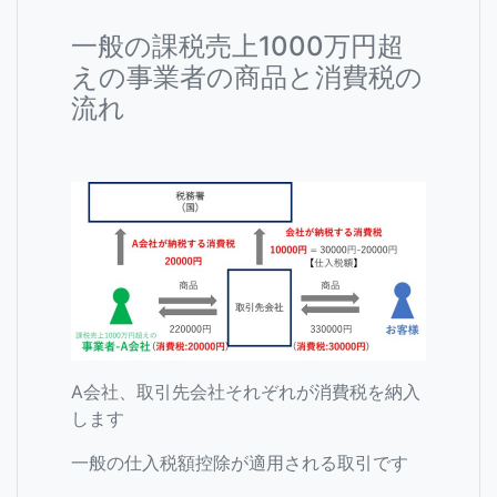
一般の課税売上1000万円超
えの事業者の商品と消費税の
流れ
A会社、取引先会社それぞれが消費税を納入
します
一般の仕入税額控除が適用される取引です