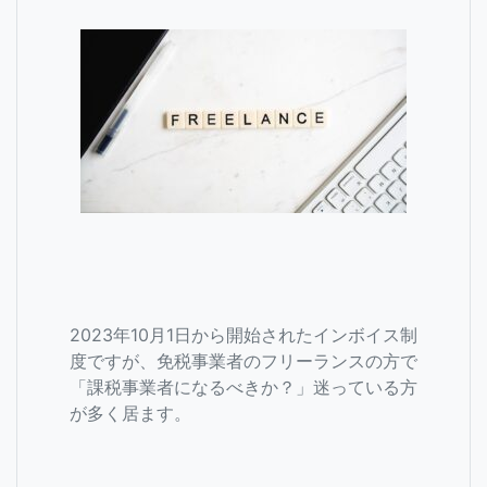
2023年10月1日から開始されたインボイス制
度ですが、免税事業者のフリーランスの方で
「課税事業者になるべきか？」迷っている方
が多く居ます。