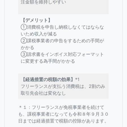
注金額を維持しやすい
【デメリット】
①消費税を申告し納税しなくてはならな
いため収入が減る
➁課税事業者の申告をするための手間が
かかる
③請求書をインボイス対応フォーマット
に変更する為手間がかかる
【経過措置の税額の効果】
*1
フリーランスが支払う消費税は、2割のみ
取引先会社は変化なし
＊１：フリーランスが免税事業者を続けて
も、課税事業者になっても令和８年９月３０
日までは経過措置で税額の控除があります。