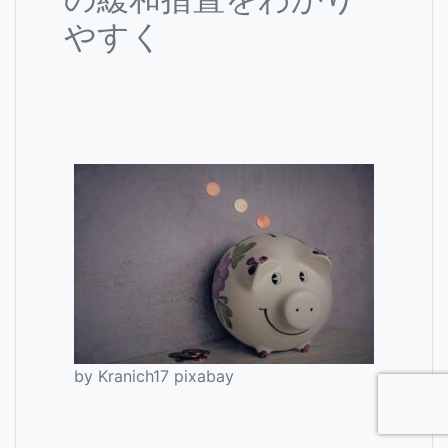
やすく
by Kranich17 pixabay