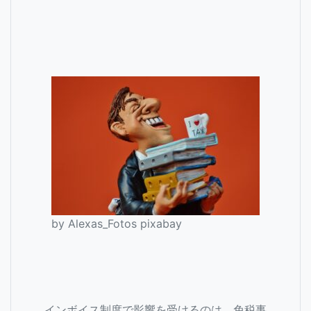
by Alexas_Fotos pixabay
インボイス制度で影響を受けるのは、免税事