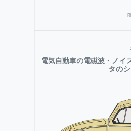
R
電気自動車の電磁波・ノイ
タのシ