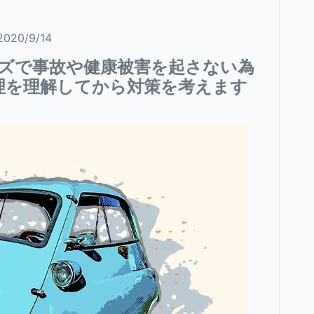
2020/9/14
ズで事故や健康被害を起さない為
理を理解してから対策を考えます