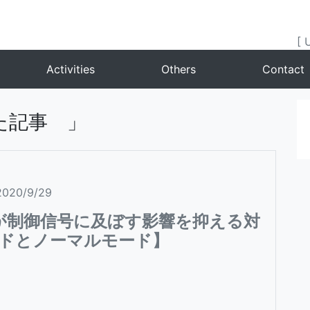
[ 
Activities
Others
Contact
た記事 」
2020/9/29
が制御信号に及ぼす影響を抑える対
ドとノーマルモード】