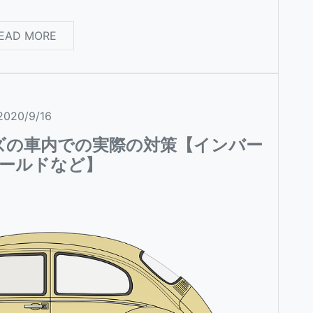
EAD MORE
2020/9/16
ズの車内での実際の対策【インバー
ールドなど】