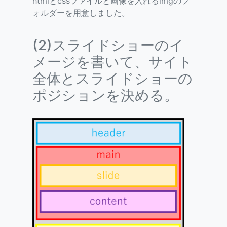
htmlとcssファイルと画像を入れるimgのフ
ォルダーを用意しました。
(2)スライドショーのイ
メージを書いて、サイト
全体とスライドショーの
ポジションを決める。