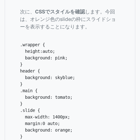
次に、
CSSでスタイルを確認
します。今回
は、オレンジ色のslideの枠にスライドショ
ーを表示することになります。
.wrapper {

  height:auto;

  background: pink;

}

header {

  background: skyblue;

}

.main {

  background: tomato;

}

.slide {

  max-width: 1400px;

  margin:0 auto;

  background: orange;

}
