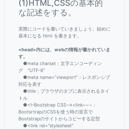
(1)HTML,CSSの基本的
な記述をする。
実際にコードを書いていきましょう。始めに
基本になる html を書きます。
<head>内には、webの情報が書かれていま
す。
●meta charset：文字エンコーディン
グ ”UTF-8″
●meta name=”viewport”：レスポンシブ
対応を表す
●title：ブラウザのタブに表示されるタイ
トル
●<!–Bootstrap CSS–><link~~~：
BootsrtrapのCSSを使う時の宣言で
Bootstrapのサイトからコピーする定型
●<link rel=”stylesheet”