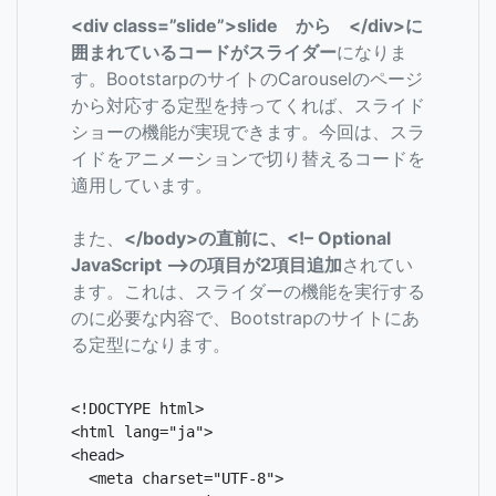
<div class=”slide”>slide から </div>に
囲まれているコードがスライダー
になりま
す。BootstarpのサイトのCarouselのページ
から対応する定型を持ってくれば、スライド
ショーの機能が実現できます。今回は、スラ
イドをアニメーションで切り替えるコードを
適用しています。
また、
</body>の直前に、<!– Optional
JavaScript –>の項目が2項目追加
されてい
ます。これは、スライダーの機能を実行する
のに必要な内容で、Bootstrapのサイトにあ
る定型になります。
<!DOCTYPE html>

<html lang="ja">

<head>

  <meta charset="UTF-8">
