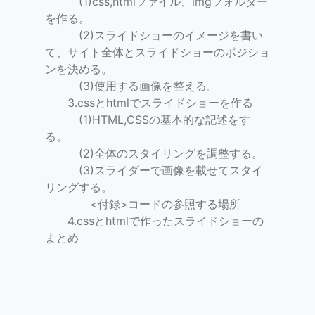
(1)css,htmlファイル、imgフォルダー
を作る。
(2)スライドショーのイメージを書い
て、サイト全体とスライドショーのポジショ
ンを決める。
(3)使用する画像を整える。
3.cssとhtmlでスライドショーを作る
(1)HTML,CSSの基本的な記述をす
る。
(2)全体のスタイリングを調整する。
(3)スライダーで画像を載せてスタイ
リングする。
<付録>コードの参照する場所
4.cssとhtmlで作ったスライドショーの
まとめ