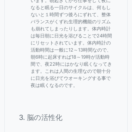
います。朝起きてから仕事をして夜に
なると眠る一日のサイクルは、何もし
ないと１時間ずつ後ろにずれて、整体
バランスがくずれ生理的機能のリズム
も崩れてしまったりします。体内時計
は毎日朝に日光を浴びることで24時間
にリセットされています。体内時計の
活動時間は一般に12～13時間なので、
朝6時に起床すれば18～19時が活動時
間で、夜22時にはかなり眠くなってき
ます。これは人間の生理なので朝十分
に日光を浴びてウオーキングする事で
夜は眠くなるのです。
3. 脳の活性化