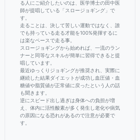
る人にご紹介したいのは、医学博士の田中医
師が提唱している「スロージョギング」で
す。
走ることは、決して苦しい運動ではなく、誰
でも持っている走る才能を100%発揮するに
は楽なペースで走る事。
スロージョギングから始めれば、一流のラン
ナーと同等なスキルが簡単に習得できると提
唱しています。
最近ゆっくりジョギングが推奨され、実際に
継続した結果ダイエットが成功し血圧値・血
糖値や脂質値が正常値に戻ったという人の話
も聞きます。
逆にスピード出し過ぎは身体への負担が増
え、体内に活性酸素が多く発生し老化や病気
の原因になる恐れがあるので注意が必要で
す。