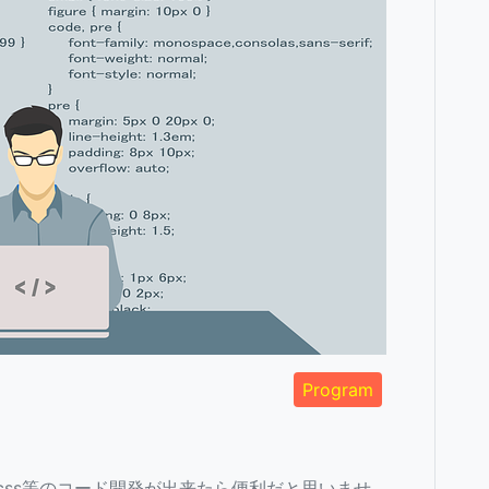
Program
,css等のコード開発が出来たら便利だと思いませ