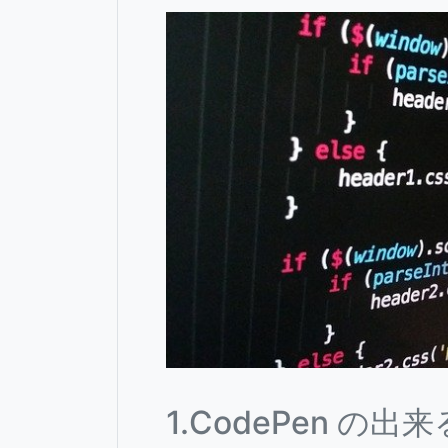
1.CodePen の出