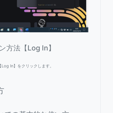
ン方法【Log In】
og In】をクリックします。
使い方