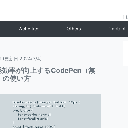
[ 
Activities
Others
Contact
11 (更新日:2024/3/4)
開発効率が向上するCodePen（無
）の使い方