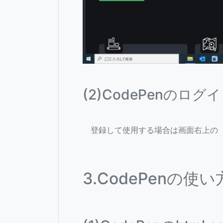
(2)CodePenのログイ
登録して使用する場合は画面右上の【L
3.CodePenの