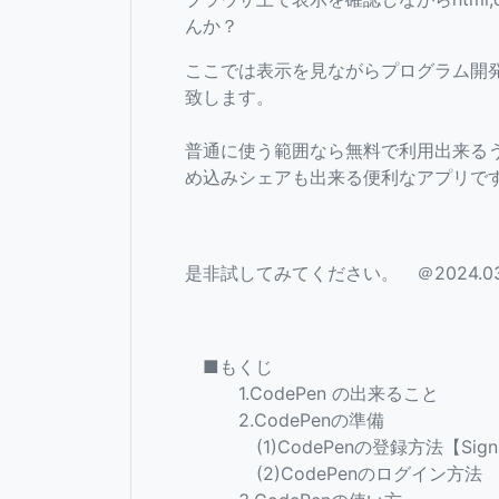
んか？
ここでは表示を見ながらプログラム開発
致します。
普通に使う範囲なら無料で利用出来るうえ
め込みシェアも出来る便利なアプリで
是非試してみてください。 ＠2024.03
■もくじ
1.CodePen の出来ること
2.CodePenの準備
(1)CodePenの登録方法【Sign
(2)CodePenのログイン方法