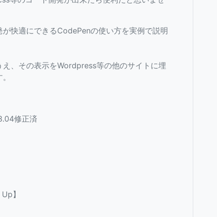
が快適にできるCodePenの使い方を実例で説明
、その表示をWordpress等の他のサイトに埋
す。
.04修正済
 Up】