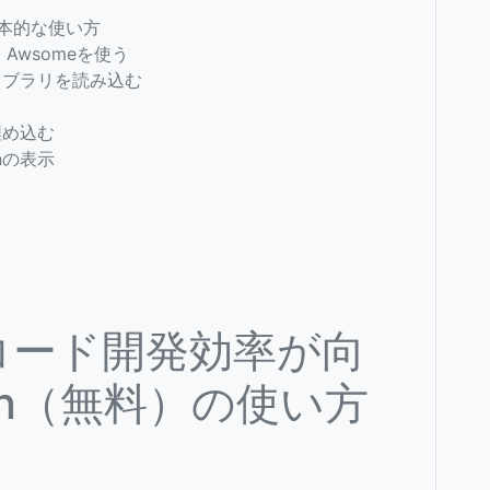
基本的な使い方
t Awsomeを使う
ライブラリを読み込む
む
埋め込む
enの表示
等のコード開発効率が向
en（無料）の使い方