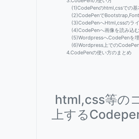
3.CodePenの使い方
(1)CodePenのhtml,cssでの
(2)CodePenでBootstrap,Fon
(3)CodePenへHtml,cssの
(4)CodePenへ画像を読み込
(5)WordpressへCodePenを
(6)Wordpress上でのCodeP
4.CodePenの使い方のまとめ
html,css
上するCodep