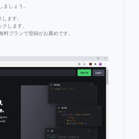
をしましょう。
スします。
ックします。
料プランで登録がお薦めです。