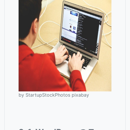
by StartupStockPhotos pixabay