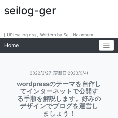
seilog-ger
[ URL:seilog.org ] Writtern by Seiji Nakamura
Home
2022/2/27 (更新日:2023/9/4)
wordpressのテーマを自作し
てインターネットで公開す
る手順を解説します。好みの
デザインでブログを運営し
ましょう！