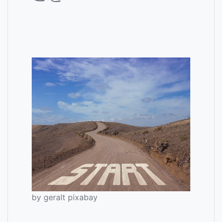
by geralt pixabay